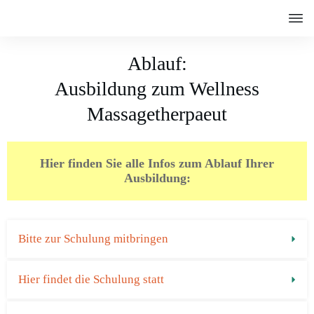
Ablauf:
Ausbildung zum Wellness
Massagetherpaeut
Hier finden Sie alle Infos zum Ablauf Ihrer
Ausbildung:
Bitte zur Schulung mitbringen
Hier findet die Schulung statt